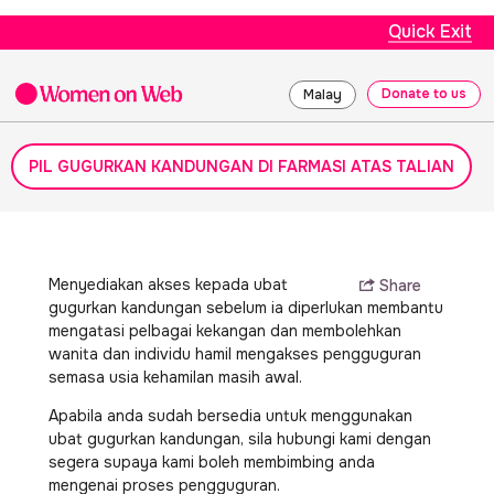
Quick Exit
Donate to us
Malay
PIL GUGURKAN KANDUNGAN DI FARMASI ATAS TALIAN
Menyediakan akses kepada ubat
Share
gugurkan kandungan sebelum ia diperlukan membantu
mengatasi pelbagai kekangan dan membolehkan
wanita dan individu hamil mengakses pengguguran
semasa usia kehamilan masih awal.
Apabila anda sudah bersedia untuk menggunakan
ubat gugurkan kandungan, sila hubungi kami dengan
segera supaya kami boleh membimbing anda
mengenai proses pengguguran.