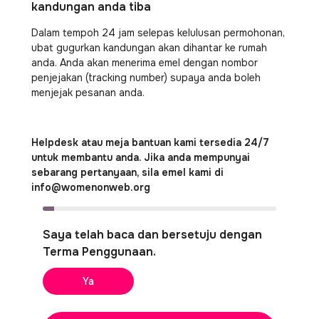
kandungan anda tiba
Dalam tempoh 24 jam selepas kelulusan permohonan,
ubat gugurkan kandungan akan dihantar ke rumah
anda. Anda akan menerima emel dengan nombor
penjejakan (tracking number) supaya anda boleh
menjejak pesanan anda.
Helpdesk atau meja bantuan kami tersedia 24/7
untuk membantu anda. Jika anda mempunyai
sebarang pertanyaan, sila emel kami di
info@womenonweb.org
Saya telah baca dan bersetuju dengan
Terma Penggunaan.
Ya