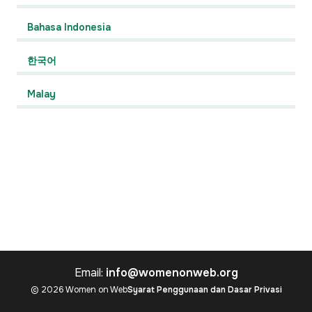
Bahasa Indonesia
한국어
Malay
Email:
info@womenonweb.org
© 2026 Women on Web
Syarat Penggunaan dan Dasar Privasi