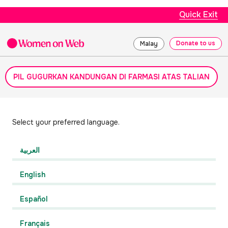
Quick Exit
Donate to us
Malay
PIL GUGURKAN KANDUNGAN DI FARMASI ATAS TALIAN
Select your preferred language.
العربية
English
Español
Français