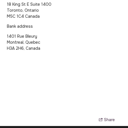
18 King St E Suite 1400
Toronto, Ontario
M5C 1C4 Canada
Bank address
1401 Rue Bleury
Montreal, Quebec
H3A 2H6, Canada
Share