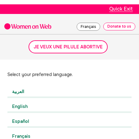
Quick Exit
Donate to us
Français
JE VEUX UNE PILULE ABORTIVE
Select your preferred language.
العربية
English
Español
Français