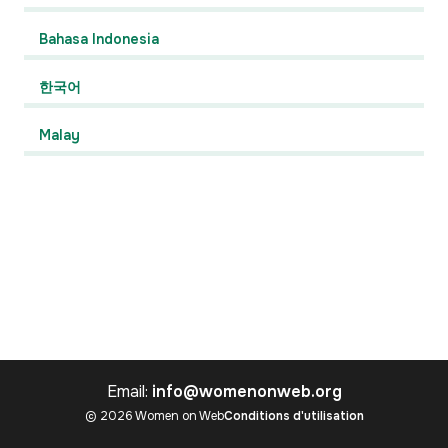
Bahasa Indonesia
한국어
Malay
Email:
info@womenonweb.org
© 2026 Women on Web
Conditions d'utilisation