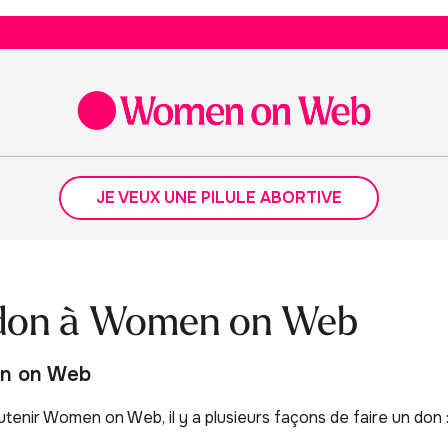
JE VEUX UNE PILULE ABORTIVE
 don à Women on Web
en on Web
tenir Women on Web, il y a plusieurs façons de faire un don 