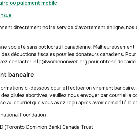
aire ou paiement mobile
nsuel
nnent directement notre service d'avortement en ligne, nos
e société sans but lucratif canadienne. Malheureusement,
r des déductions fiscales pour les donateurs canadiens. Pour
uvez contacter info@womenonweb.org pour obtenir de l'aide.
nt bancaire
 informations ci-dessous pour effectuer un virement bancaire. 
es pilules abortives, veuillez nous envoyer par courriel la c
se au courriel que vous avez reçu après avoir complété la co
national Foundation
D (Toronto Dominion Bank) Canada Trust