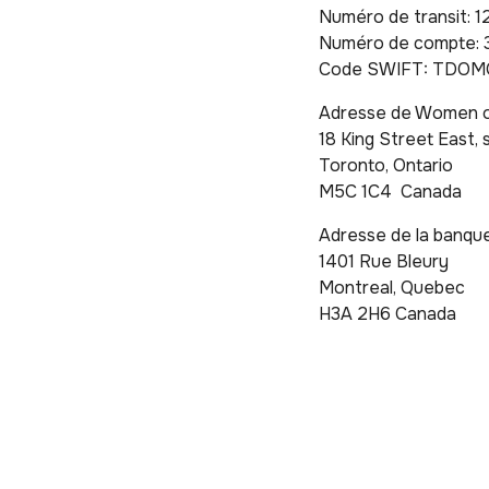
Numéro de transit: 1
Numéro de compte: 
Code SWIFT: TDO
Adresse de Women 
18 King Street East,
Toronto, Ontario
M5C 1C4 Canada
Adresse de la banque
1401 Rue Bleury
Montreal, Quebec
H3A 2H6 Canada