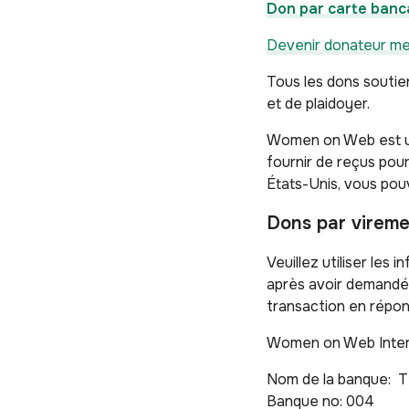
Don par carte banc
Devenir donateur me
Tous les dons soutie
et de plaidoyer.
Women on Web est un
fournir de reçus pou
États-Unis, vous po
Dons par vireme
Veuillez utiliser les
après avoir demandé d
transaction en répon
Women on Web Inter
Nom de la banque: T
Banque no: 004