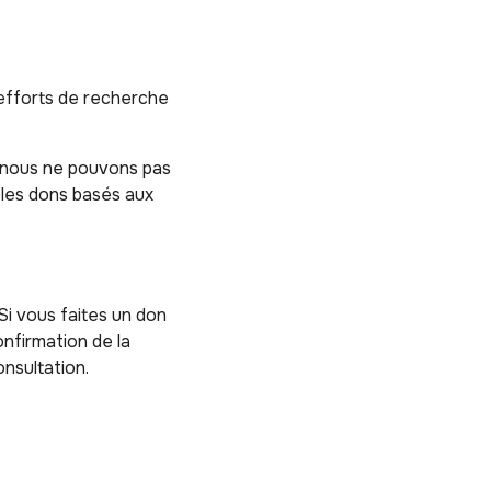
 efforts de recherche
 nous ne pouvons pas
 les dons basés aux
Si vous faites un don
onfirmation de la
nsultation.