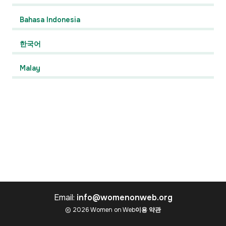
Bahasa Indonesia
한국어
Malay
Email:
info@womenonweb.org
© 2026 Women on Web
이용 약관