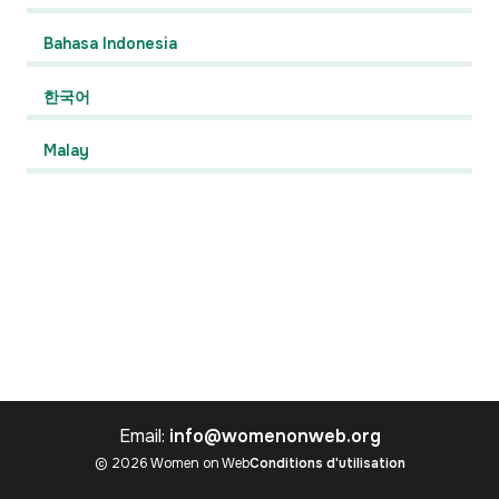
Bahasa Indonesia
한국어
Malay
Email:
info@womenonweb.org
© 2026 Women on Web
Conditions d'utilisation