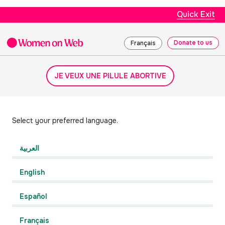
Quick Exit
Donate to us
Français
JE VEUX UNE PILULE ABORTIVE
Select your preferred language.
العربية
English
Español
Français